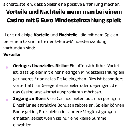
sicherzustellen, dass Spieler eine positive Erfahrung machen.
Vorteile und Nachteile wenn man bei einem
Casino mit 5 Euro Mindesteinzahlung spielt
Hier sind einige
Vorteile
und
Nachteile
, die mit dem Spielen
bei einem Casino mit einer 5-Euro-Mindesteinzahlung
verbunden sind:
Vorteile:
Geringes finanzielles Risiko:
Ein offensichtlicher Vorteil
ist, dass Spieler mit einer niedrigen Mindesteinzahlung ein
geringeres finanzielles Risiko eingehen. Dies ist besonders
vorteilhaft für Gelegenheitsspieler oder diejenigen, die
das Casino erst einmal ausprobieren möchten.
Zugang zu Boni:
Viele Casinos bieten auch bei geringen
Einzahlunge attraktive Bonusangebote an. Spieler können
Bonusgelder, Freispiele oder andere Vergünstigungen
erhalten, selbst wenn sie nur eine kleine Summe
einzahlen.