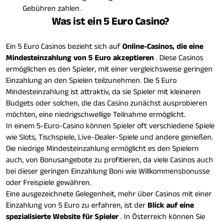
Gebühren zahlen.
Was ist ein 5 Euro Casino?
Ein 5 Euro Casinos bezieht sich auf
Online-Casinos, die eine
Mindesteinzahlung von 5 Euro akzeptieren
. Diese Casinos
ermöglichen es den Spieler, mit einer vergleichsweise geringen
Einzahlung an den Spielen teilzunehmen. Die 5 Euro
Mindesteinzahlung ist attraktiv, da sie Spieler mit kleineren
Budgets oder solchen, die das Casino zunächst ausprobieren
möchten, eine niedrigschwellige Teilnahme ermöglicht.
In einem 5-Euro-Casino können Spieler oft verschiedene Spiele
wie Slots, Tischspiele, Live-Dealer-Spiele und andere genießen.
Die niedrige Mindesteinzahlung ermöglicht es den Spielern
auch, von Bonusangebote zu profitieren, da viele Casinos auch
bei dieser geringen Einzahlung Boni wie Willkommensbonusse
oder Freispiele gewähren.
Eine ausgezeichnete Gelegenheit, mehr über Casinos mit einer
Einzahlung von 5 Euro zu erfahren, ist der
Blick auf eine
spezialisierte Website für Spieler
. In Österreich können Sie