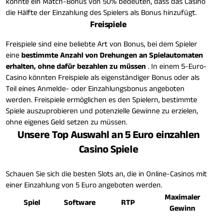
könnte ein Match-Bonus von 50% bedeuten, dass das Casino
die Hälfte der Einzahlung des Spielers als Bonus hinzufügt.
Freispiele
Freispiele sind eine beliebte Art von Bonus, bei dem Spieler
eine
bestimmte Anzahl von Drehungen an Spielautomaten
erhalten, ohne dafür bezahlen zu müssen
. In einem 5-Euro-
Casino könnten Freispiele als eigenständiger Bonus oder als
Teil eines Anmelde- oder Einzahlungsbonus angeboten
werden. Freispiele ermöglichen es den Spielern, bestimmte
Spiele auszuprobieren und potenzielle Gewinne zu erzielen,
ohne eigenes Geld setzen zu müssen.
Unsere Top Auswahl an 5 Euro einzahlen
Casino Spiele
Schauen Sie sich die besten Slots an, die in Online-Casinos mit
einer Einzahlung von 5 Euro angeboten werden.
Maximaler
Spiel
Software
RTP
Gewinn