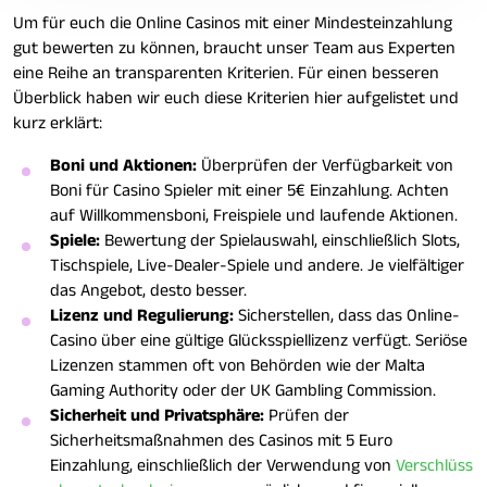
Vorteile und Nachteile wenn man bei einem Casino
Um für euch die Online Casinos mit einer Mindesteinzahlung
mit 5 Euro Mindesteinzahlung spielt
gut bewerten zu können, braucht unser Team aus Experten
eine Reihe an transparenten Kriterien. Für einen besseren
Was ist ein 5 Euro Casino?
Überblick haben wir euch diese Kriterien hier aufgelistet und
kurz erklärt:
Beliebte Zahlungsmöglichkeiten für 5 Euro
Boni und Aktionen:
Überprüfen der Verfügbarkeit von
Einzahlung
Boni für Casino Spieler mit einer 5€ Einzahlung. Achten
auf Willkommensboni, Freispiele und laufende Aktionen.
Wie man bei einem Online Casino 5 € Einzahlung
Spiele:
Bewertung der Spielauswahl, einschließlich Slots,
einzahlt
Tischspiele, Live-Dealer-Spiele und andere. Je vielfältiger
das Angebot, desto besser.
Wie man bei einem 5 Euro Casino auszahlt
Lizenz und Regulierung:
Sicherstellen, dass das Online-
Casino über eine gültige Glücksspiellizenz verfügt. Seriöse
Welche Arten von Online Casino Bonus mit 5 Euro
Lizenzen stammen oft von Behörden wie der Malta
Einzahlung kann man erhalten?
Gaming Authority oder der UK Gambling Commission.
Sicherheit und Privatsphäre:
Prüfen der
Sicherheitsmaßnahmen des Casinos mit 5 Euro
Unsere Top Auswahl an 5 Euro einzahlen Casino
Einzahlung, einschließlich der Verwendung von
Verschlüss
Spiele