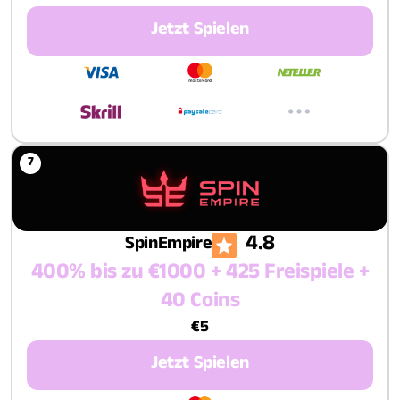
Jetzt Spielen
4.8
SpinEmpire
400% bis zu €1000 + 425 Freispiele +
40 Coins
€5
Jetzt Spielen