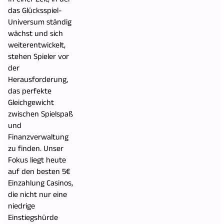
In einer Zeit, in der
das Glücksspiel-
Universum ständig
wächst und sich
weiterentwickelt,
stehen Spieler vor
der
Herausforderung,
das perfekte
Gleichgewicht
zwischen Spielspaß
und
Finanzverwaltung
zu finden. Unser
Fokus liegt heute
auf den besten 5€
Einzahlung Casinos,
die nicht nur eine
niedrige
Einstiegshürde