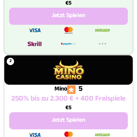
€5
Jetzt Spielen
5
Mino
250% bis zu 2.300 € + 400 Freispiele
€5
Jetzt Spielen