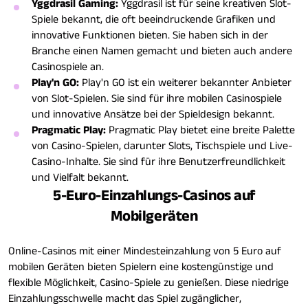
Yggdrasil Gaming:
Yggdrasil ist für seine kreativen Slot-
Spiele bekannt, die oft beeindruckende Grafiken und
innovative Funktionen bieten. Sie haben sich in der
Branche einen Namen gemacht und bieten auch andere
Casinospiele an.
Play'n GO:
Play'n GO ist ein weiterer bekannter Anbieter
von Slot-Spielen. Sie sind für ihre mobilen Casinospiele
und innovative Ansätze bei der Spieldesign bekannt.
Pragmatic Play:
Pragmatic Play bietet eine breite Palette
von Casino-Spielen, darunter Slots, Tischspiele und Live-
Casino-Inhalte. Sie sind für ihre Benutzerfreundlichkeit
und Vielfalt bekannt.
5-Euro-Einzahlungs-Casinos auf
Mobilgeräten
Online-Casinos mit einer Mindesteinzahlung von 5 Euro auf
mobilen Geräten bieten Spielern eine kostengünstige und
flexible Möglichkeit, Casino-Spiele zu genießen. Diese niedrige
Einzahlungsschwelle macht das Spiel zugänglicher,