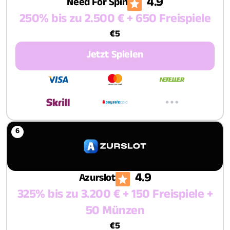
4.9
Need For Spin
250% bis zu 2.500 € + 650 Freispiele
€5
Jetzt Spielen
4.9
Azurslot
325% bis zu 3.200 € + 150 Freispiele +
50 Münzen
€5