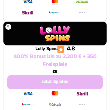
4.8
Lolly Spins
400% Bonus bis zu 2.200 € + 350
Freispiele
€5
Jetzt Spielen