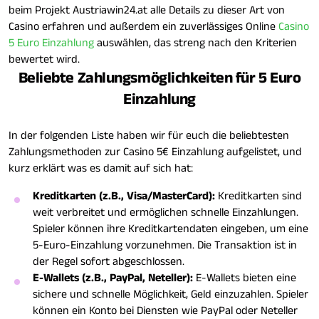
beim Projekt Austriawin24.at alle Details zu dieser Art von
Casino erfahren und außerdem ein zuverlässiges Online
Casino
5 Euro Einzahlung
auswählen, das streng nach den Kriterien
bewertet wird.
Beliebte Zahlungsmöglichkeiten für 5 Euro
Einzahlung
In der folgenden Liste haben wir für euch die beliebtesten
Zahlungsmethoden zur Casino 5€ Einzahlung aufgelistet, und
kurz erklärt was es damit auf sich hat:
Kreditkarten (z.B., Visa/MasterCard):
Kreditkarten sind
weit verbreitet und ermöglichen schnelle Einzahlungen.
Spieler können ihre Kreditkartendaten eingeben, um eine
5-Euro-Einzahlung vorzunehmen. Die Transaktion ist in
der Regel sofort abgeschlossen.
E-Wallets (z.B., PayPal, Neteller):
E-Wallets bieten eine
sichere und schnelle Möglichkeit, Geld einzuzahlen. Spieler
können ein Konto bei Diensten wie PayPal oder Neteller