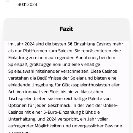
30.11.2023
Fazit
Im Jahr 2024 sind die besten 5€ Einzahlung Casinos mehr
als nur Plattformen zum Spielen. Sie repräsentieren eine
Einladung zu einem aufregenden Abenteuer, bei dem
Spielspaß, großzügige Boni und eine vielfältige
Spielauswahl miteinander verschmelzen. Diese Casinos
verstehen die Bedürfnisse der Spieler und bieten eine
einladende Umgebung für Glücksspielenthusiasten aller
Art. Von innovativen Slots bis hin zu klassischen
Tischspielen bieten sie eine reichhaltige Palette von
Optionen für jeden Geschmack. In der Welt der Online-
Casinos mit einer 5-Euro-Einzahlung blüht die
Unterhaltung, und 2024 verspricht, ein Jahr voller
aufregender Möglichkeiten und unvergesslicher Gewinne