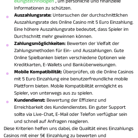
elungstechnologien
, um persönliche und finanzielle
Informationen zu schützen.
Beliebte Software Entwickler für Casino mit 5
Auszahlungsrate:
Untersuchen der durchschnittlichen
Einzahlung
Auszahlungsrate des Online Casino mit 5 Euro Einzahlung.
Eine höhere Auszahlungsrate bedeutet, dass Spieler im
5-Euro-Einzahlungs-Casinos auf Mobilgeräten
Durchschnitt mehr gewinnen können.
Zahlungsmöglichkeiten:
Bewerten der Vielfalt der
Zahlungsmethoden für Ein- und Auszahlungen. Gute
Quellen
Online Spielbanken bieten verschiedene Optionen wie
Kreditkarten, E-Wallets und Banküberweisungen.
Fazit
Mobile Kompatibilität:
Überprüfen, ob die Online Casinos
mit 5 Euro Einzahlung eine benutzerfreundliche mobile
FAQ
Plattform bieten. Mobile Kompatibilität ermöglicht es
Spieler, von unterwegs aus zu spielen.
Kundendienst:
Bewertung der Effizienz und
Erreichbarkeit des Kundendienstes. Ein guter Support
sollte via Live-Chat, E-Mail oder Telefon verfügbar sein
und schnell auf Anfragen reagieren.
Diese Kriterien helfen uns dabei, die Qualität eines Einzahlungs
Casinos mit einer 5€ Einzahlung zu bewerten und