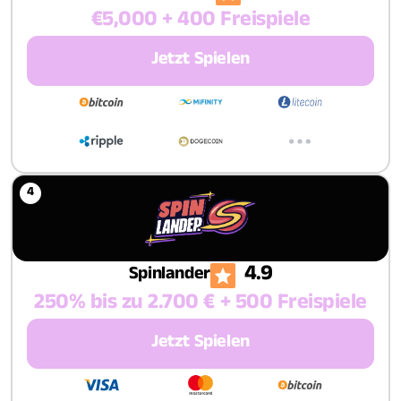
€5,000 + 400 Freispiele
Jetzt Spielen
4.9
Spinlander
250% bis zu 2.700 € + 500 Freispiele
Jetzt Spielen