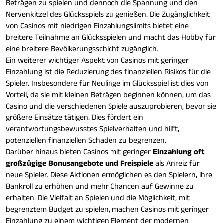
Beträgen zu spielen und dennoch die Spannung und den
Nervenkitzel des Glücksspiels zu genießen. Die Zugänglichkeit
von Casinos mit niedrigen Einzahlungslimits bietet eine
breitere Teilnahme an Glücksspielen und macht das Hobby für
eine breitere Bevölkerungsschicht zugänglich.
Ein weiterer wichtiger Aspekt von Casinos mit geringer
Einzahlung ist die Reduzierung des finanziellen Risikos für die
Spieler. Insbesondere für Neulinge im Glücksspiel ist dies von
Vorteil, da sie mit kleinen Beträgen beginnen können, um das
Casino und die verschiedenen Spiele auszuprobieren, bevor sie
größere Einsätze tätigen. Dies fördert ein
verantwortungsbewusstes Spielverhalten und hilft,
potenziellen finanziellen Schaden zu begrenzen.
Darüber hinaus bieten Casinos mit geringer
Einzahlung oft
großzügige Bonusangebote und Freispiele
als Anreiz für
neue Spieler. Diese Aktionen ermöglichen es den Spielern, ihre
Bankroll zu erhöhen und mehr Chancen auf Gewinne zu
erhalten. Die Vielfalt an Spielen und die Möglichkeit, mit
begrenztem Budget zu spielen, machen Casinos mit geringer
Einzahlung zu einem wichtigen Element der modernen