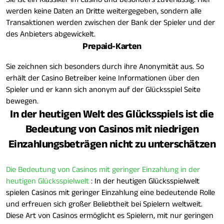
Sie ist ein Klassiker im Casino und besonders zuverlässig. Hier
werden keine Daten an Dritte weitergegeben, sondern alle
Transaktionen werden zwischen der Bank der Spieler und der
des Anbieters abgewickelt.
Prepaid-Karten
Sie zeichnen sich besonders durch ihre Anonymität aus. So
erhält der Casino Betreiber keine Informationen über den
Spieler und er kann sich anonym auf der Glücksspiel Seite
bewegen.
In der heutigen Welt des Glücksspiels ist die
Bedeutung von Casinos mit niedrigen
Einzahlungsbeträgen nicht zu unterschätzen
Die Bedeutung von Casinos mit geringer Einzahlung in der
heutigen Glücksspielwelt
: In der heutigen Glücksspielwelt
spielen Casinos mit geringer Einzahlung eine bedeutende Rolle
und erfreuen sich großer Beliebtheit bei Spielern weltweit.
Diese Art von Casinos ermöglicht es Spielern, mit nur geringen