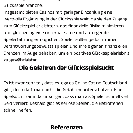
Glücksspielbranche.
Insgesamt bieten Casinos mit geringer Einzahlung eine
wertvolle Ergänzung in der Glücksspielwelt, da sie den Zugang
zum Glücksspiel erleichtern, das finanzielle Risiko minimieren
und gleichzeitig eine unterhaltsame und aufregende
Spielerfahrung ermöglichen. Spieler sollten jedoch immer
verantwortungsbewusst spielen und ihre eigenen finanziellen
Grenzen im Auge behalten, um ein positives Glücksspielerlebnis
zu gewährleisten.
Die Gefahren der Glücksspielsucht
Es ist zwar sehr toll, dass es legales Online Casino Deutschland
gibt, doch darf man nicht die Gefahren unterschätzen. Eine
Spielsucht kann dafür sorgen, dass man als Spieler schnell viel
Geld verliert. Deshalb gibt es seriöse Stellen, die Betroffenen
schnell helfen.
Referenzen