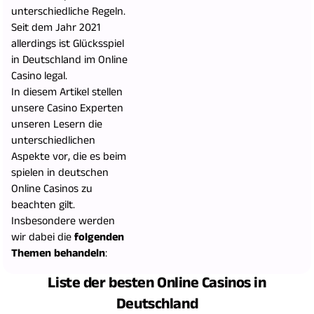
unterschiedliche Regeln.
Seit dem Jahr 2021
allerdings ist Glücksspiel
in Deutschland im Online
Casino legal.
In diesem Artikel stellen
unsere Casino Experten
unseren Lesern die
unterschiedlichen
Aspekte vor, die es beim
spielen in deutschen
Online Casinos zu
beachten gilt.
Insbesondere werden
wir dabei die
folgenden
Themen behandeln
:
Liste der besten Online Casinos in
Deutschland