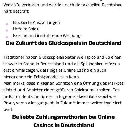
Verstöße verboten und werden nach der aktuellen Rechtslage
hart bestraft:
Blockierte Auszahlungen
Unfaire Spiele
Falsche und irreführende Werbung
Die Zukunft des Glücksspiels in Deutschland
Traditionell haben Glücksspielanbieter wie Tipico und Co einen
schweren Stand in Deutschland und die Spielbanken müssen
erst einmal zeigen, dass legales Online Casino ein auch
hierzulande ein Erfolgsmodell sein kann.
Man merkt, dass in kleinen Schritten eine Öffnung des Marktes
eintritt und Anbieter einen größeren Spielraum erhalten. Das
heißt für deutsche Spieler in Ergebnis, dass Glücksspiel wie
Poker, wenn alles gut geht, in Zukunft immer weiter legalisiert
wird.
Beliebte Zahlungsmethoden bei Online
Casinos in Deutschland