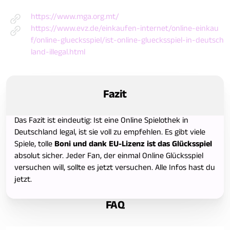
https://www.mga.org.mt/
https://www.evz.de/einkaufen-internet/online-einkau
f/online-gluecksspiel/ist-online-gluecksspiel-in-deutsch
land-illegal.html
Fazit
Das Fazit ist eindeutig: Ist eine Online Spielothek in
Deutschland legal, ist sie voll zu empfehlen. Es gibt viele
Spiele, tolle
Boni und dank EU-Lizenz ist das Glücksspiel
absolut sicher. Jeder Fan, der einmal Online Glücksspiel
versuchen will, sollte es jetzt versuchen. Alle Infos hast du
jetzt.
FAQ